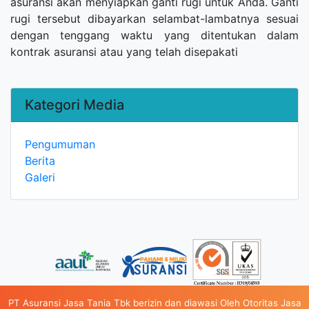
asuransi akan menyiapkan ganti rugi untuk Anda. Ganti
rugi tersebut dibayarkan selambat-lambatnya sesuai
dengan tenggang waktu yang ditentukan dalam
kontrak asuransi atau yang telah disepakati
Kategori Media
Pengumuman
Berita
Galeri
PT Asuransi Jasa Tania Tbk berizin dan diawasi Oleh Otoritas Jasa